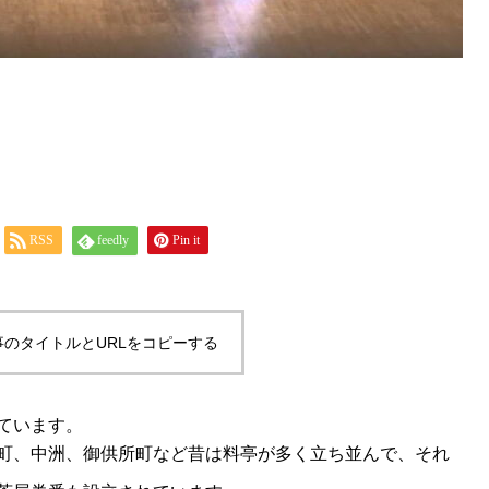
RSS
feedly
Pin it
事のタイトルとURLをコピーする
ています。
町、中洲、御供所町など昔は料亭が多く立ち並んで、それ