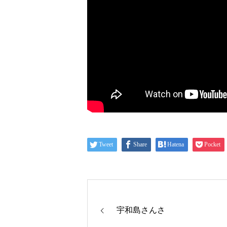
Tweet
Share
Hatena
Pocket
宇和島さんさ