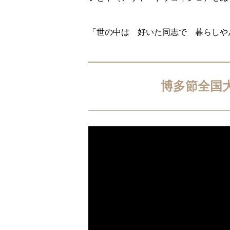
「世の中は 好いた同志で 暮らしや
博多節全国