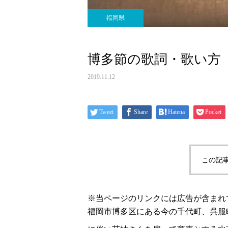
福岡県
博多節の歌詞・歌い方
2019.11.12
Tweet
Share
Hatena
Pocket
この記
※当ページのリンクには広告が含まれ
福岡市博多区にある今の千代町、呉服