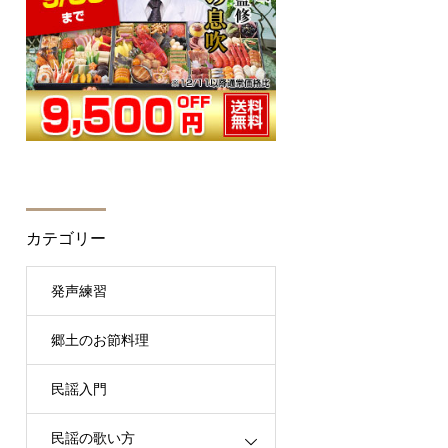
カテゴリー
発声練習
郷土のお節料理
民謡入門
民謡の歌い方