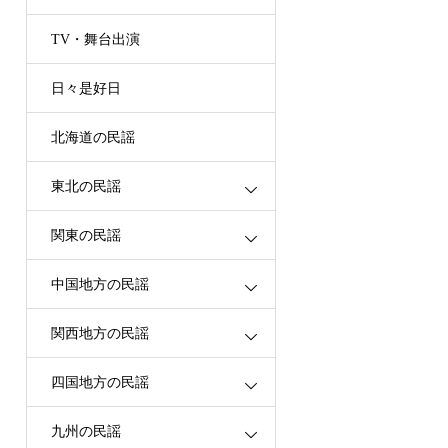
TV・舞台出演
日々是好日
北海道の民謡
東北の民謡
関東の民謡
中国地方の民謡
関西地方の民謡
四国地方の民謡
九州の民謡