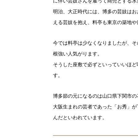
に伴い芸妓さんを雇って商売とする水
明治、大正時代には、博多の芸妓はおお
える芸妓を抱え、料亭も東京の築地や
今では料亭は少なくなりましたが、そ
根強い人気がります。
そうした座敷で必ずといっていいほど
す。
博多節の元になるのは山口県下関市の
大阪生まれの芸者であった「お秀」が
んだといわれています。