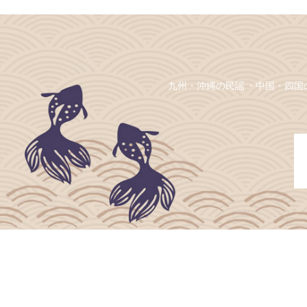
九州・沖縄の民謡
中国・四国