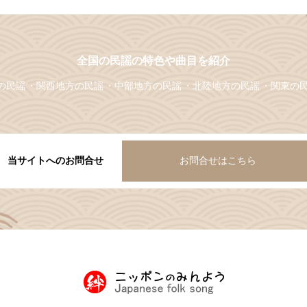
全国の民謡の特色や曲目を紹介
の民謡
関西地方の民謡
中部地方の民謡
北陸地方の民謡
関東の
当サイトへのお問合せ
お問合せはこちら