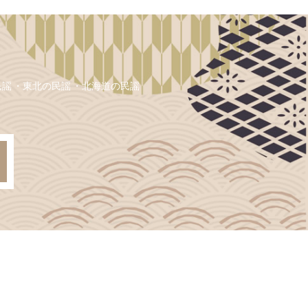
民謡
東北の民謡
北海道の民謡