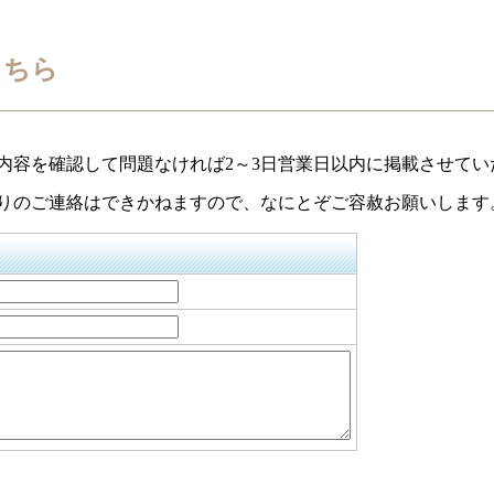
こちら
内容を確認して問題なければ2～3日営業日以内に掲載させてい
りのご連絡はできかねますので、なにとぞご容赦お願いします