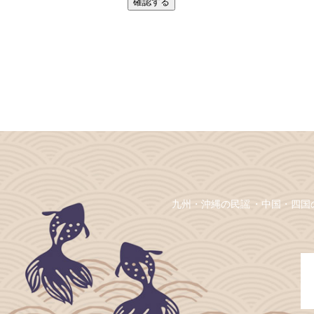
九州・沖縄の民謡
中国・四国