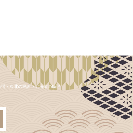
民謡
東北の民謡
北海道の民謡