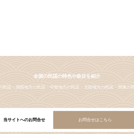
全国の民謡の特色や曲目を紹介
の民謡
関西地方の民謡
中部地方の民謡
北陸地方の民謡
関東の
当サイトへのお問合せ
お問合せはこちら