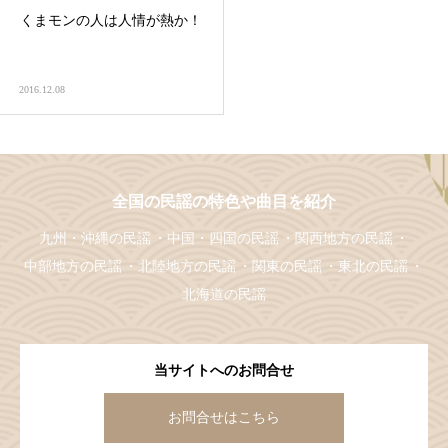
くまモンの人は人情が熱か！
2016.12.08
全国の民謡の特色や曲目を紹介
九州・沖縄の民謡
中国・四国の民謡
関西地方の民謡
中部地方の民謡
北陸地方の民謡
関東の民謡
東北の民謡
北海道の民謡
当サイトへのお問合せ
お問合せはこちら