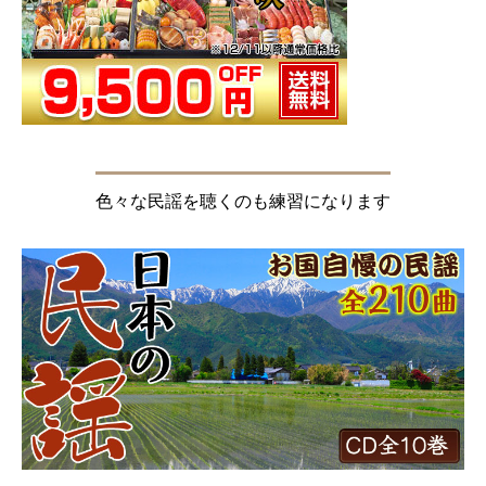
色々な民謡を聴くのも練習になります