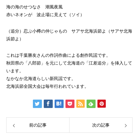
海の海のせつなさ 潮風夜風
赤いネオンが 波止場に見えて（ソイ）
（追分）忍ぶ小樽の仲じゃもの サアサ北海浜節よ（サアサ北海
浜節よ）
これは千葉勝友さんの作詞作曲による創作民謡です。
秋田県の「八郎節」を元にして北海道の「江差追分」を挿入して
います。
なかなか北海道らしい新民謡です。
北海浜節全国大会は毎年行われています。
前の記事
次の記事