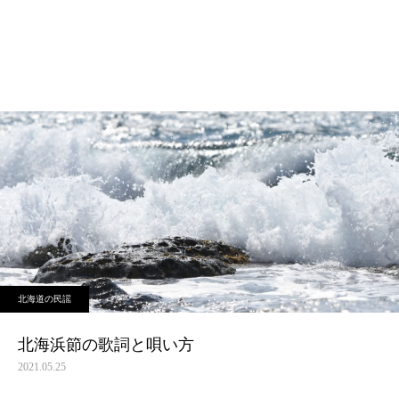
北海道の民謡
北海浜節の歌詞と唄い方
2021.05.25