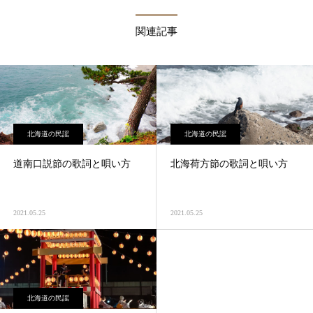
関連記事
北海道の民謡
北海道の民謡
道南口説節の歌詞と唄い方
北海荷方節の歌詞と唄い方
2021.05.25
2021.05.25
北海道の民謡