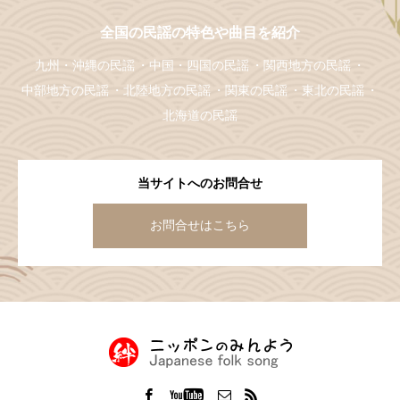
全国の民謡の特色や曲目を紹介
九州・沖縄の民謡
中国・四国の民謡
関西地方の民謡
中部地方の民謡
北陸地方の民謡
関東の民謡
東北の民謡
北海道の民謡
当サイトへのお問合せ
お問合せはこちら