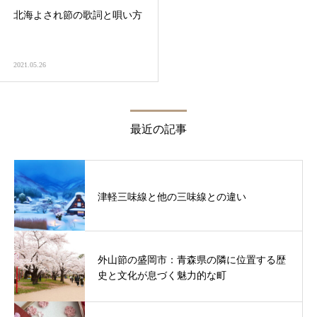
北海よされ節の歌詞と唄い方
2021.05.26
最近の記事
津軽三味線と他の三味線との違い
外山節の盛岡市：青森県の隣に位置する歴
史と文化が息づく魅力的な町