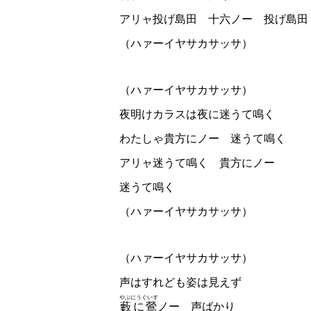
アリャ投げ島田 十六ノー 投げ島田
（ハァーイヤサカサッサ）
（ハァーイヤサカサッサ）
夜明けカラスは夜に迷うて鳴く
わたしゃ貴方にノー 迷うて鳴く
アリャ迷うて鳴く 貴方にノー
迷うて鳴く
（ハァーイヤサカサッサ）
（ハァーイヤサカサッサ）
声はすれども姿は見えず
やぶにうぐいす
藪に鶯
ノー 声ばかり