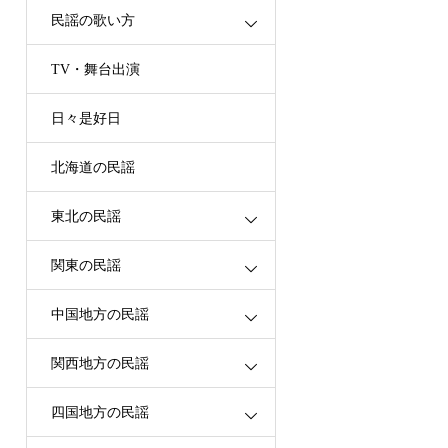
民謡の歌い方
TV・舞台出演
日々是好日
北海道の民謡
東北の民謡
関東の民謡
中国地方の民謡
関西地方の民謡
四国地方の民謡