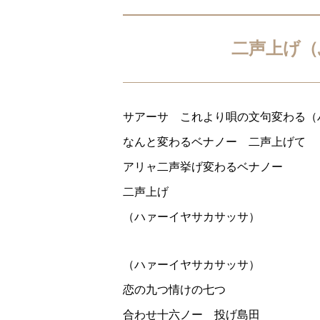
二声上げ（
サアーサ これより唄の文句変わる（
なんと変わるベナノー 二声上げて
アリャ二声挙げ変わるベナノー
二声上げ
（ハァーイヤサカサッサ）
（ハァーイヤサカサッサ）
恋の九つ情けの七つ
合わせ十六ノー 投げ島田