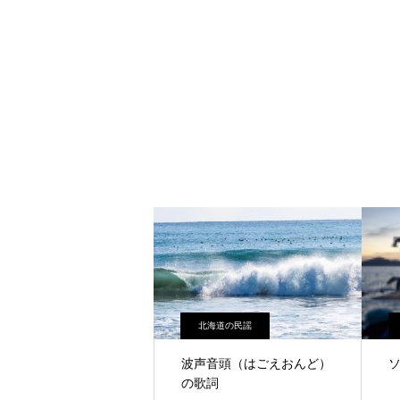
北海道の民謡
波声音頭（はごえおんど）
の歌詞