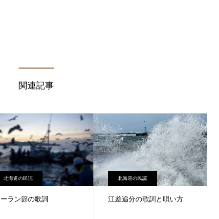
関連記事
北海道の民謡
北海道の民謡
ソーラン節の歌詞
江差追分の歌詞と唄い方