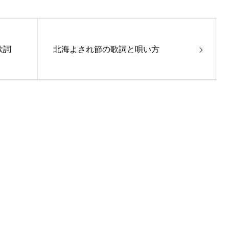
歌詞
北海よされ節の歌詞と唄い方