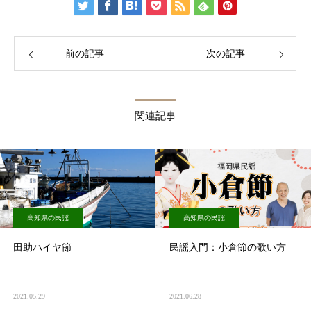
前の記事
次の記事
関連記事
高知県の民謡
高知県の民謡
田助ハイヤ節
民謡入門：小倉節の歌い方
2021.05.29
2021.06.28