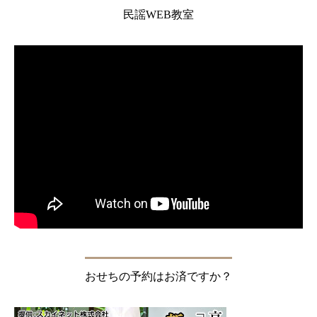
民謡WEB教室
おせちの予約はお済ですか？