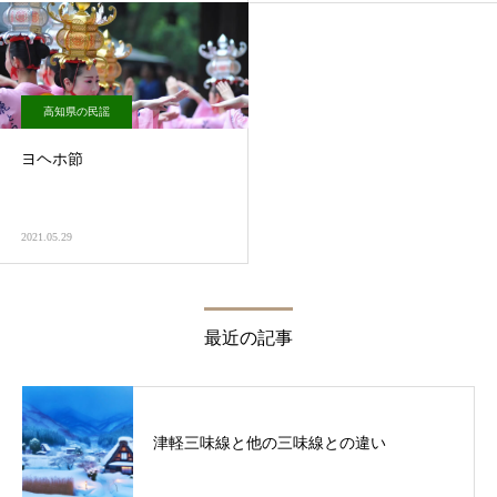
高知県の民謡
ヨヘホ節
2021.05.29
最近の記事
津軽三味線と他の三味線との違い