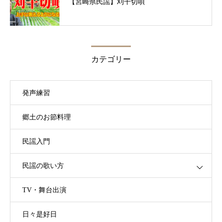
【宮崎県民謡】刈干切唄
カテゴリー
発声練習
郷土のお節料理
民謡入門
民謡の歌い方
TV・舞台出演
日々是好日