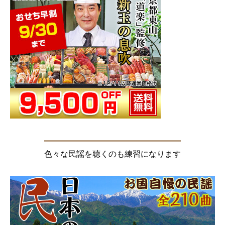
色々な民謡を聴くのも練習になります