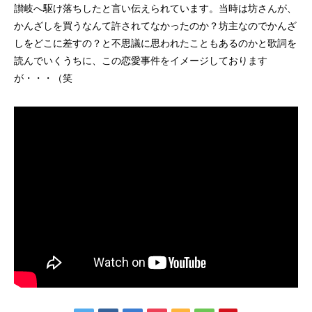
讃岐へ駆け落ちしたと言い伝えられています。当時は坊さんが、
かんざしを買うなんて許されてなかったのか？坊主なのでかんざ
しをどこに差すの？と不思議に思われたこともあるのかと歌詞を
読んでいくうちに、この恋愛事件をイメージしております
が・・・（笑