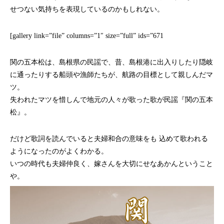
せつない気持ちを表現しているのかもしれない。
[gallery link=”file” columns=”1″ size=”full” ids=”671
関の五本松は、島根県の民謡で、昔、島根港に出入りしたり隠岐
に通ったりする船頭や漁師たちが、航路の目標として親しんだマ
ツ。
失われたマツを惜しんで地元の人々が歌った歌が民謡『関の五本
松』。
だけど歌詞を読んでいると夫婦和合の意味をも 込めて歌われる
ようになったのがよくわかる。
いつの時代も夫婦仲良く、嫁さんを大切にせなあかんということ
や。