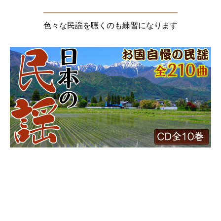
色々な民謡を聴くのも練習になります