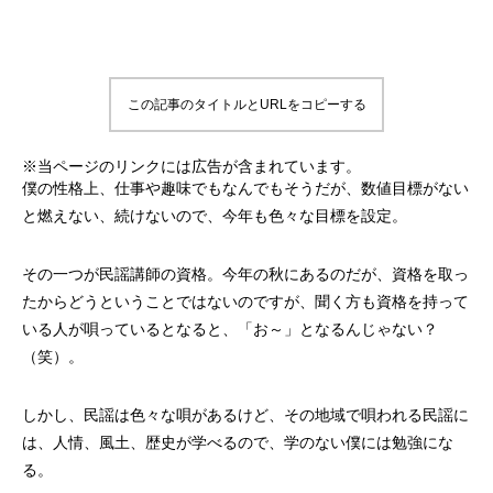
この記事のタイトルとURLをコピーする
※当ページのリンクには広告が含まれています。
僕の性格上、仕事や趣味でもなんでもそうだが、数値目標がない
と燃えない、続けないので、今年も色々な目標を設定。
その一つが民謡講師の資格。今年の秋にあるのだが、資格を取っ
たからどうということではないのですが、聞く方も資格を持って
いる人が唄っているとなると、「お～」となるんじゃない？
（笑）。
しかし、民謡は色々な唄があるけど、その地域で唄われる民謡に
は、人情、風土、歴史が学べるので、学のない僕には勉強にな
る。