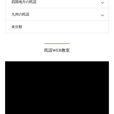
四国地方の民謡
九州の民謡
未分類
民謡WEB教室