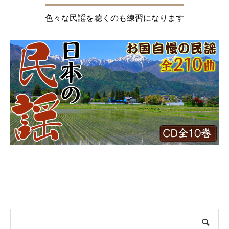
色々な民謡を聴くのも練習になります