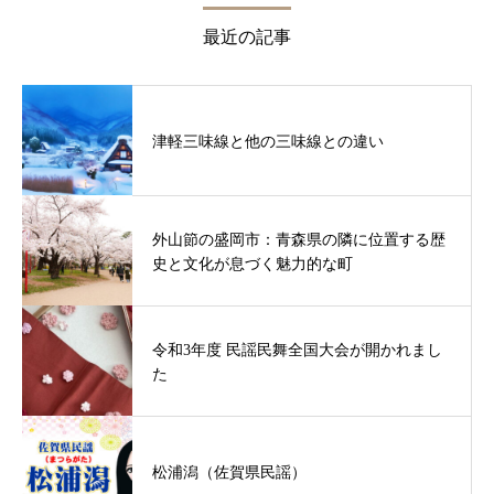
最近の記事
津軽三味線と他の三味線との違い
外山節の盛岡市：青森県の隣に位置する歴
史と文化が息づく魅力的な町
令和3年度 民謡民舞全国大会が開かれまし
た
松浦潟（佐賀県民謡）