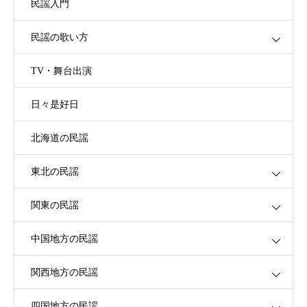
民謡入門
民謡の歌い方
TV・舞台出演
日々是好日
北海道の民謡
東北の民謡
関東の民謡
中国地方の民謡
関西地方の民謡
四国地方の民謡