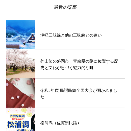
最近の記事
津軽三味線と他の三味線との違い
外山節の盛岡市：青森県の隣に位置する歴
史と文化が息づく魅力的な町
令和3年度 民謡民舞全国大会が開かれまし
た
松浦潟（佐賀県民謡）