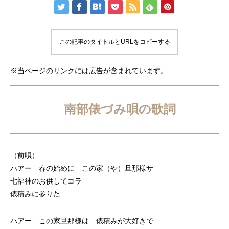
この記事のタイトルとURLをコピーする
※当ページのリンクには広告が含まれています。
南部俵づみ唄の歌詞
（前唄）
ハアー 春の始めに この家（や）旦那様サ
七福神のお供してコラ
俵積みに参りた
ハアー この家旦那様は 俵積みが大好きで