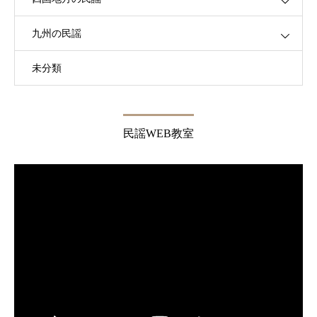
九州の民謡
未分類
民謡WEB教室