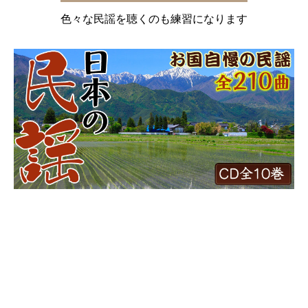
色々な民謡を聴くのも練習になります