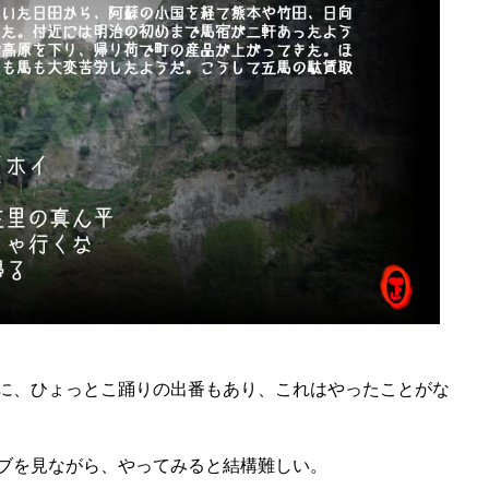
に、ひょっとこ踊りの出番もあり、これはやったことがな
ブを見ながら、やってみると結構難しい。