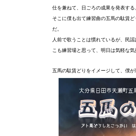
仕を兼ねて、日ごろの成果を発表する
そこに僕も出て練習曲の五馬の駄賃ど
だ。
人前で歌うことは慣れているが、民謡
こも練習場と思って、明日は気軽な気
五馬の駄賃どりをイメージして、僕が