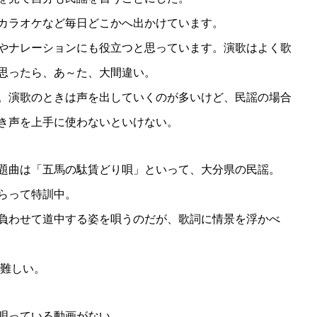
、カラオケなど毎日どこかへ出かけています。
やナレーションにも役立つと思っています。演歌はよく歌
思ったら、あ～た、大間違い。
。演歌のときは声を出していくのが多いけど、民謡の場合
き声を上手に使わないといけない。
題曲は「五馬の駄賃どり唄」といって、大分県の民謡。
らって特訓中。
負わせて道中する姿を唄うのだが、歌詞に情景を浮かべ
構難しい。
唄っている動画がない。