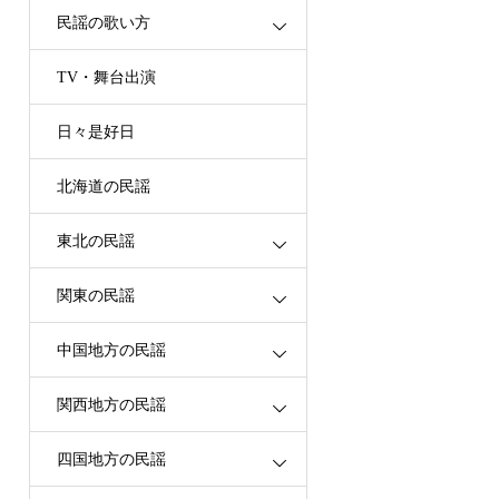
民謡の歌い方
TV・舞台出演
日々是好日
北海道の民謡
東北の民謡
関東の民謡
中国地方の民謡
関西地方の民謡
四国地方の民謡