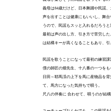
義母は84歳だけど、日本舞踊や民謡
声を出すことは健康にもいいし、舞台
うので、民謡もスッと入れるだろうと
最初は声の出し方、引き方で苦労した
は結構キーが高くなることもあり、引
民謡を歌うことになって最初の練習課
僕の師匠の畑先生、十八番の一つをも
日田～耶馬渓の上下を馬に産物品を背
て、馬方になった気持ちで唄う。
尺八の伴奏に 合わせて、唄うのが結
ユーチューブなんかでも、この民謡を