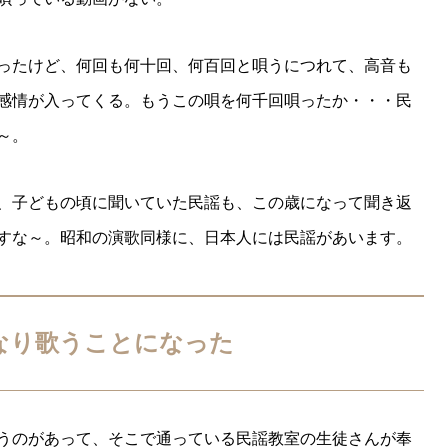
ったけど、何回も何十回、何百回と唄うにつれて、高音も
感情が入ってくる。もうこの唄を何千回唄ったか・・・民
～。
、子どもの頃に聞いていた民謡も、この歳になって聞き返
すな～。昭和の演歌同様に、日本人には民謡があいます。
なり歌うことになった
うのがあって、そこで通っている民謡教室の生徒さんが奉