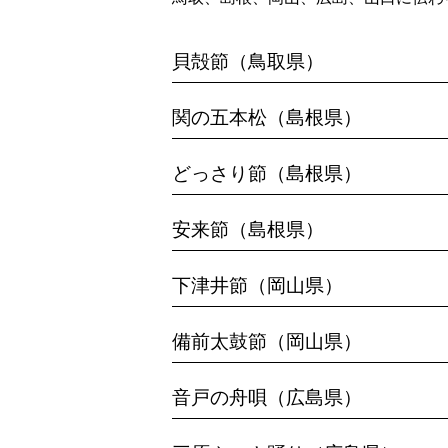
貝殻節（鳥取県）
関の五本松（島根県）
どっさり節（島根県）
安来節（島根県）
下津井節（岡山県）
備前太鼓節（岡山県）
音戸の舟唄（広島県）