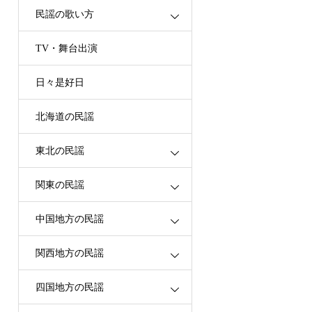
民謡の歌い方
TV・舞台出演
日々是好日
北海道の民謡
東北の民謡
関東の民謡
中国地方の民謡
関西地方の民謡
四国地方の民謡