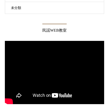
未分類
民謡WEB教室