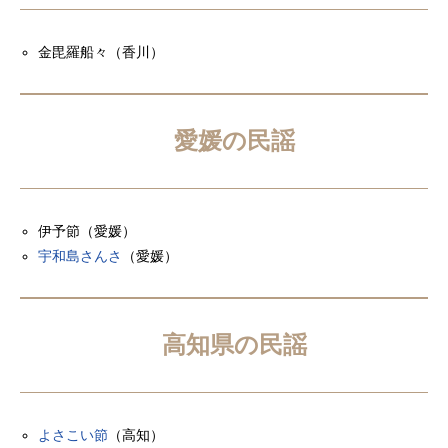
金毘羅船々（香川）
愛媛の民謡
伊予節（愛媛）
宇和島さんさ
（愛媛）
高知県の民謡
よさこい節
（高知）