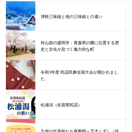
津軽三味線と他の三味線との違い
外山節の盛岡市：青森県の隣に位置する歴
史と文化が息づく魅力的な町
令和3年度 民謡民舞全国大会が開かれまし
た
松浦潟（佐賀県民謡）
九州の代表的なお座敷唄～万才くずし（佐