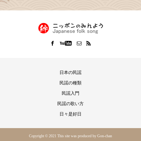
日本の民謡
民謡の種類
民謡入門
民謡の歌い方
日々是好日
Copyright © 2021 This site was produced by Gon-chan